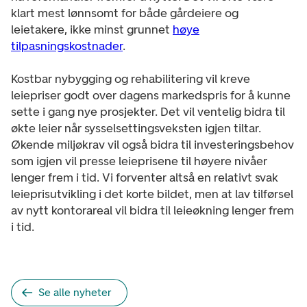
klart mest lønnsomt for både gårdeiere og
leietakere, ikke minst grunnet
høye
tilpasningskostnader
.
Kostbar nybygging og rehabilitering vil kreve
leiepriser godt over dagens markedspris for å kunne
sette i gang nye prosjekter. Det vil ventelig bidra til
økte leier når sysselsettingsveksten igjen tiltar.
Økende miljøkrav vil også bidra til investeringsbehov
som igjen vil presse leieprisene til høyere nivåer
lenger frem i tid. Vi forventer altså en relativt svak
leieprisutvikling i det korte bildet, men at lav tilførsel
av nytt kontorareal vil bidra til leieøkning lenger frem
i tid.
Se alle nyheter