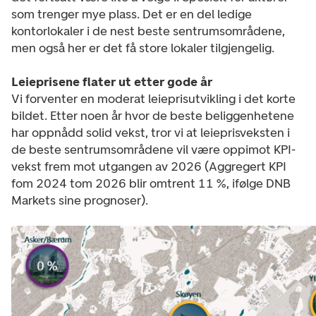
som trenger mye plass. Det er en del ledige
kontorlokaler i de nest beste sentrumsområdene,
men også her er det få store lokaler tilgjengelig.
Leieprisene flater ut etter gode år
Vi forventer en moderat leieprisutvikling i det korte
bildet. Etter noen år hvor de beste beliggenhetene
har oppnådd solid vekst, tror vi at leieprisveksten i
de beste sentrumsområdene vil være oppimot KPI-
vekst frem mot utgangen av 2026 (Aggregert KPI
fom 2024 tom 2026 blir omtrent 11 %, ifølge DNB
Markets sine prognoser).