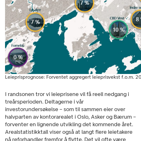
Leieprisprognose: Forventet aggregert leieprisvekst f.o.m. 2
I randsonen tror vi leieprisene vil få reell nedgang i
treårsperioden. Deltagerne i vår
investorundersøkelse – som til sammen eier over
halvparten av kontorarealet i Oslo, Asker og Bærum –
forventer en lignende utvikling det kommende året.
Arealstatistikktall viser også at langt flere leietakere
nå reforhandler fremfor å flytte. Det vil ofte være