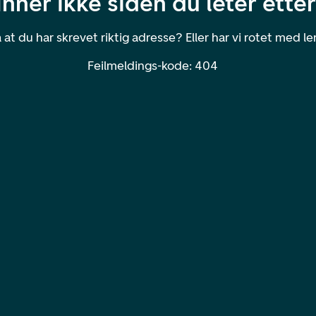
finner ikke siden du leter ette
 at du har skrevet riktig adresse? Eller har vi rotet med 
Feilmeldings-kode: 404