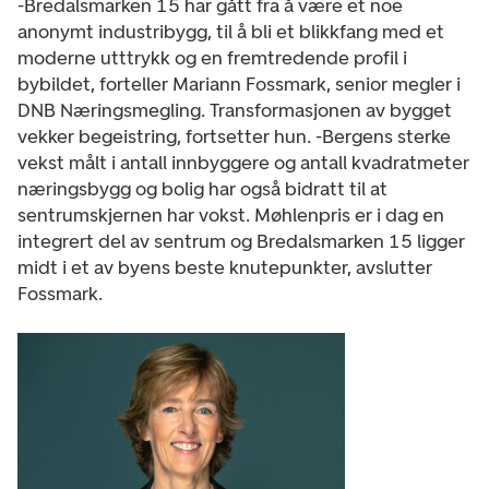
-Bredalsmarken 15 har gått fra å være et noe
anonymt industribygg, til å bli et blikkfang med et
moderne utttrykk og en fremtredende profil i
bybildet, forteller Mariann Fossmark, senior megler i
DNB Næringsmegling. Transformasjonen av bygget
vekker begeistring, fortsetter hun. -Bergens sterke
vekst målt i antall innbyggere og antall kvadratmeter
næringsbygg og bolig har også bidratt til at
sentrumskjernen har vokst. Møhlenpris er i dag en
integrert del av sentrum og Bredalsmarken 15 ligger
midt i et av byens beste knutepunkter, avslutter
Fossmark.