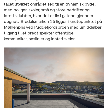
tallet utviklet området seg til en dynamisk bydel
med boliger, skoler, små og store bedrifter og
idrettsklubber, hvor det er liv i gatene gjennom
døgnet. Bredalsmarken 15 ligger i knutepunktet på
Møhlenpris ved Puddefjordsbroen med umiddelbar
tilgang til et bredt spekter offentlige
kommunikasjonslinjer og innfartsveier.