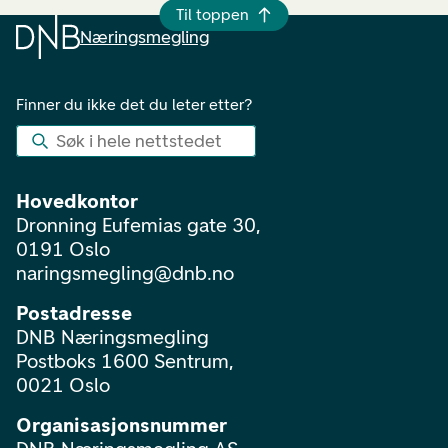
Til toppen
Næringsmegling
Finner du ikke det du leter etter?
Søk i hele nettstedet
Hovedkontor
Dronning Eufemias gate 30,
0191 Oslo
naringsmegling@dnb.no
Postadresse
DNB Næringsmegling
Postboks 1600 Sentrum,
0021 Oslo
Organisasjonsnummer