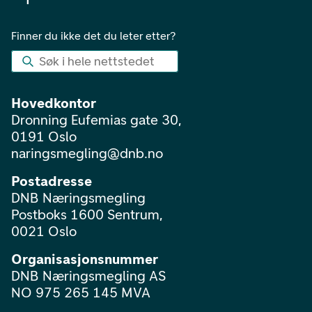
Finner du ikke det du leter etter?
Søk i hele nettstedet
Hovedkontor
Dronning Eufemias gate 30,
0191 Oslo
naringsmegling@dnb.no
Postadresse
DNB Næringsmegling
Postboks 1600 Sentrum,
0021 Oslo
Organisasjonsnummer
DNB Næringsmegling AS
NO 975 265 145 MVA