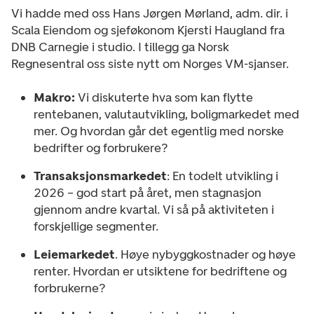
Vi hadde med oss Hans Jørgen Mørland, adm. dir. i
Scala Eiendom og sjeføkonom Kjersti Haugland fra
DNB Carnegie i studio. I tillegg ga Norsk
Regnesentral oss siste nytt om Norges VM-sjanser.
Makro:
Vi diskuterte hva som kan flytte
rentebanen, valutautvikling, boligmarkedet med
mer. Og hvordan går det egentlig med norske
bedrifter og forbrukere?
Transaksjonsmarkedet
: En todelt utvikling i
2026 – god start på året, men stagnasjon
gjennom andre kvartal. Vi så på aktiviteten i
forskjellige segmenter.
Leiemarkedet
. Høye nybyggkostnader og høye
renter. Hvordan er utsiktene for bedriftene og
forbrukerne?