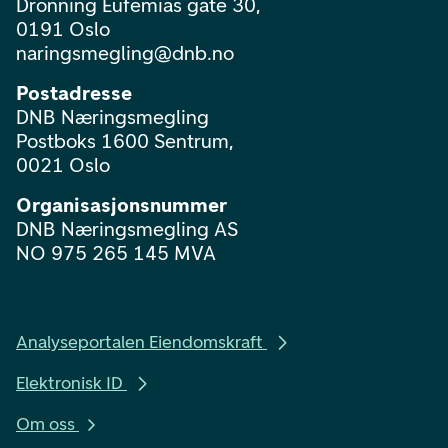
Dronning Eufemias gate 30,
0191 Oslo
naringsmegling@dnb.no
Postadresse
DNB Næringsmegling
Postboks 1600 Sentrum,
0021 Oslo
Organisasjonsnummer
DNB Næringsmegling AS
NO 975 265 145 MVA
Analyseportalen Eiendomskraft
Elektronisk ID
Om oss