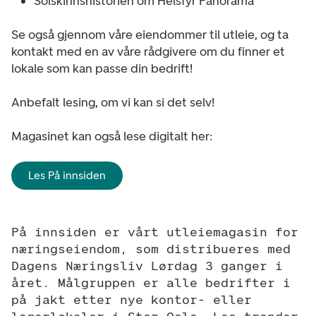
Solskinnshistorien om Helsfyr Panorama
Se også gjennom våre eiendommer til utleie, og ta
kontakt med en av våre rådgivere om du finner et
lokale som kan passe din bedrift!
Anbefalt lesing, om vi kan si det selv!
Magasinet kan også lese digitalt her:
Les På innsiden
På innsiden er vårt utleiemagasin for 
næringseiendom, som distribueres med 
Dagens Næringsliv Lørdag 3 ganger i 
året. Målgruppen er alle bedrifter i 
på jakt etter nye kontor- eller 