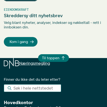
EIENDOMSKRAFT
Skreddersy ditt nyhetsbrev
Velg blant nyheter, analyser, indekser og nøkkeltall - rett i
innboksen din.
Kom i gang
Til toppen
Næringsmegling
Finner du ikke det du leter etter?
Søk i hele nettstedet
Hovedkontor