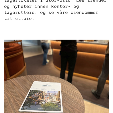
lagerlokaler i Stor-Oslo. Les trender 
og nyheter innen kontor- og 
lagerutleie, og se våre eiendommer 
til utleie. 
