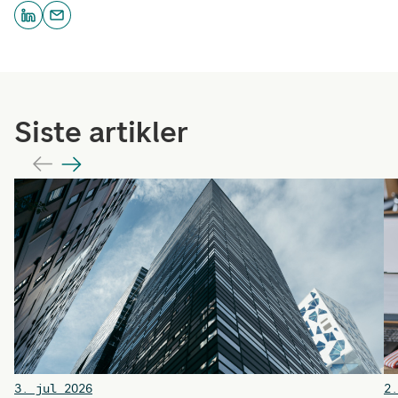
Siste artikler
3. jul 2026
2.