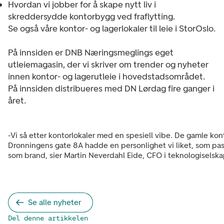
Hvordan vi jobber for å skape nytt liv i
skreddersydde kontorbygg ved fraflytting.
Se også våre kontor- og lagerlokaler til leie i StorOslo.
På innsiden er DNB Næringsmeglings eget
utleiemagasin, der vi skriver om trender og nyheter
innen kontor- og lagerutleie i hovedstadsområdet.
På innsiden distribueres med DN Lørdag fire ganger i
året.
-Vi så etter kontorlokaler med en spesiell vibe. De gamle kont
Dronningens gate 8A hadde en personlighet vi liket, som pas
som brand, sier Martin Neverdahl Eide, CFO i teknologiselsk
Se alle nyheter
Del denne artikkelen