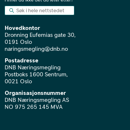
Søk i hele nettstedet
Hovedkontor
Dronning Eufemias gate 30,
0191 Oslo
naringsmegling@dnb.no
Postadresse
DNB Næringsmegling
Postboks 1600 Sentrum,
0021 Oslo
Organisasjonsnummer
DNB Næringsmegling AS
NO 975 265 145 MVA