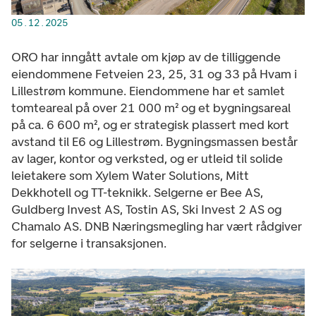
05.12.2025
ORO har inngått avtale om kjøp av de tilliggende
eiendommene Fetveien 23, 25, 31 og 33 på Hvam i
Lillestrøm kommune. Eiendommene har et samlet
tomteareal på over 21 000 m² og et bygningsareal
på ca. 6 600 m², og er strategisk plassert med kort
avstand til E6 og Lillestrøm. Bygningsmassen består
av lager, kontor og verksted, og er utleid til solide
leietakere som Xylem Water Solutions, Mitt
Dekkhotell og TT-teknikk. Selgerne er Bee AS,
Guldberg Invest AS, Tostin AS, Ski Invest 2 AS og
Chamalo AS. DNB Næringsmegling har vært rådgiver
for selgerne i transaksjonen.