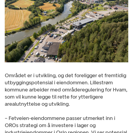
Området er i utvikling, og det foreligger et fremtidig
utbyggingspotensial i eiendommen. Lillestrøm
kommune arbeider med områderegulering for Hvam,
som vil kunne legge til rette for ytterligere
arealutnyttelse og utvikling.
– Fetveien-eiendommene passer utmerket inn i
OROs strategi om å investere i lager og
industrieiendommer i Oslo regionen. Vi ser potensial