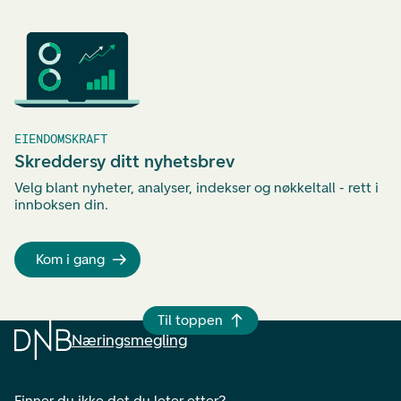
EIENDOMSKRAFT
Skreddersy ditt nyhetsbrev
Velg blant nyheter, analyser, indekser og nøkkeltall - rett i
innboksen din.
Kom i gang
Til toppen
Næringsmegling
Finner du ikke det du leter etter?