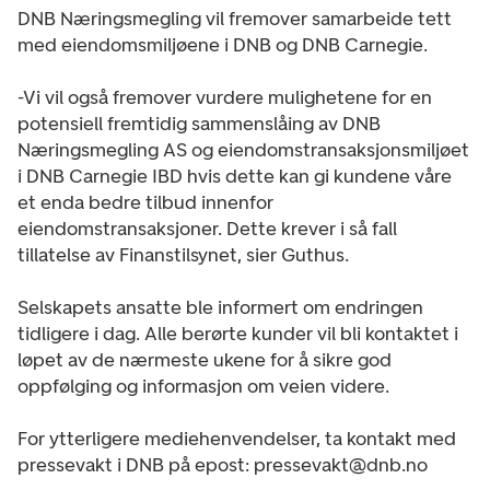
DNB Næringsmegling vil fremover samarbeide tett
med eiendomsmiljøene i DNB og DNB Carnegie.
-Vi vil også fremover vurdere mulighetene for en
potensiell fremtidig sammenslåing av DNB
Næringsmegling AS og eiendomstransaksjonsmiljøet
i DNB Carnegie IBD hvis dette kan gi kundene våre
et enda bedre tilbud innenfor
eiendomstransaksjoner. Dette krever i så fall
tillatelse av Finanstilsynet, sier Guthus.
Selskapets ansatte ble informert om endringen
tidligere i dag. Alle berørte kunder vil bli kontaktet i
løpet av de nærmeste ukene for å sikre god
oppfølging og informasjon om veien videre.
For ytterligere mediehenvendelser, ta kontakt med
pressevakt i DNB på epost: pressevakt@dnb.no