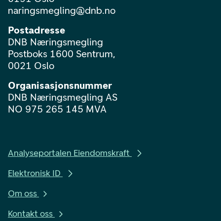
naringsmegling@dnb.no
Postadresse
DNB Næringsmegling
Postboks 1600 Sentrum,
0021 Oslo
Organisasjonsnummer
DNB Næringsmegling AS
NO 975 265 145 MVA
Analyseportalen Eiendomskraft
Elektronisk ID
Om oss
Kontakt oss