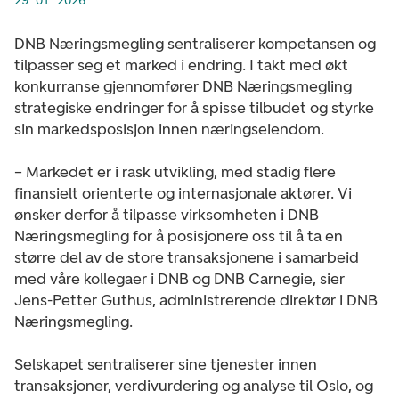
29.01.2026
DNB Næringsmegling sentraliserer kompetansen og
tilpasser seg et marked i endring. I takt med økt
konkurranse gjennomfører DNB Næringsmegling
strategiske endringer for å spisse tilbudet og styrke
sin markedsposisjon innen næringseiendom.
– Markedet er i rask utvikling, med stadig flere
finansielt orienterte og internasjonale aktører. Vi
ønsker derfor å tilpasse virksomheten i DNB
Næringsmegling for å posisjonere oss til å ta en
større del av de store transaksjonene i samarbeid
med våre kollegaer i DNB og DNB Carnegie, sier
Jens-Petter Guthus, administrerende direktør i DNB
Næringsmegling.
Selskapet sentraliserer sine tjenester innen
transaksjoner, verdivurdering og analyse til Oslo, og