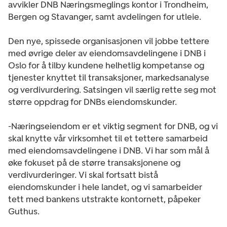
avvikler DNB Næringsmeglings kontor i Trondheim,
Bergen og Stavanger, samt avdelingen for utleie.
Den nye, spissede organisasjonen vil jobbe tettere
med øvrige deler av eiendomsavdelingene i DNB i
Oslo for å tilby kundene helhetlig kompetanse og
tjenester knyttet til transaksjoner, markedsanalyse
og verdivurdering. Satsingen vil særlig rette seg mot
større oppdrag for DNBs eiendomskunder.
-Næringseiendom er et viktig segment for DNB, og vi
skal knytte vår virksomhet til et tettere samarbeid
med eiendomsavdelingene i DNB. Vi har som mål å
øke fokuset på de større transaksjonene og
verdivurderinger. Vi skal fortsatt bistå
eiendomskunder i hele landet, og vi samarbeider
tett med bankens utstrakte kontornett, påpeker
Guthus.