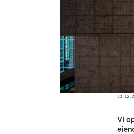
20.12.2
Vi o
eien