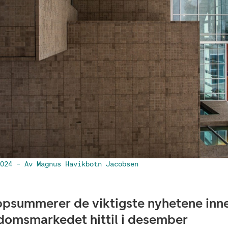
024
– Av Magnus Havikbotn Jacobsen
ppsummerer de viktigste nyhetene inn
domsmarkedet hittil i desember